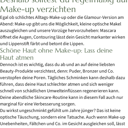
Make-up verzichten
Egal ob schlichtes Alltags-Make-up oder die Glamour-Version am
Abend: Make-up gibt uns die Möglichkeit, kleine optische Makel
auszugleichen und unsere Vorzüge hervorzuheben: Mascara
öffnet die Augen, Contouring lässt dein Gesicht markanter wirken
und Lippenstift färbt und betont die Lippen.
Schöne Haut ohne Make-up: Lass deine
Haut atmen
Dennoch ist es wichtig, dass du ab und an auf deine liebsten
Beauty-Produkte verzichtest, denn: Puder, Bronzer und Co.
verstopfen deine Poren. Tägliches Schminken kann deshalb dazu
führen, dass deine Haut schlechter atmen und sich weniger
schnell von schädlichen Umwelteinflüssen regenerieren kann.
Deine abendliche Skincare-Routine kann in diesem Fall auch nur
marginal für eine Verbesserung sorgen.
Du wirkst ungeschminkt gefühlt um Jahre jünger? Das ist keine
optische Täuschung, sondern eine Tatsache. Auch wenn Make-up
Unebenheiten, Fältchen und Co. im Gesicht ausgleichen soll, lässt