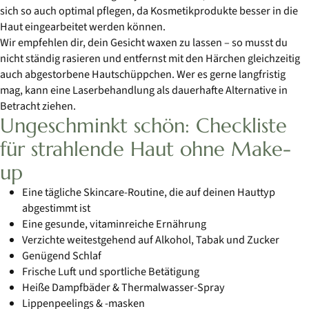
sich so auch optimal pflegen, da Kosmetikprodukte besser in die
Haut eingearbeitet werden können.
Wir empfehlen dir, dein Gesicht waxen zu lassen – so musst du
nicht ständig rasieren und entfernst mit den Härchen gleichzeitig
auch abgestorbene Hautschüppchen. Wer es gerne langfristig
mag, kann eine Laserbehandlung als dauerhafte Alternative in
Betracht ziehen.
Ungeschminkt schön: Checkliste
für strahlende Haut ohne Make-
up
Eine tägliche Skincare-Routine, die auf deinen Hauttyp
abgestimmt ist
Eine gesunde, vitaminreiche Ernährung
Verzichte weitestgehend auf Alkohol, Tabak und Zucker
Genügend Schlaf
Frische Luft und sportliche Betätigung
Heiße Dampfbäder & Thermalwasser-Spray
Lippenpeelings & -masken