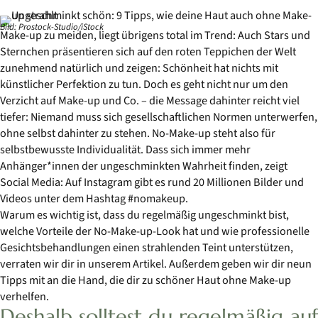
Bild: Prostock-Studio/iStock
Make-up zu meiden, liegt übrigens total im Trend: Auch Stars und
Sternchen präsentieren sich auf den roten Teppichen der Welt
zunehmend natürlich und zeigen: Schönheit hat nichts mit
künstlicher Perfektion zu tun. Doch es geht nicht nur um den
Verzicht auf Make-up und Co. – die Message dahinter reicht viel
tiefer: Niemand muss sich gesellschaftlichen Normen unterwerfen,
ohne selbst dahinter zu stehen. No-Make-up steht also für
selbstbewusste Individualität. Dass sich immer mehr
Anhänger*innen der ungeschminkten Wahrheit finden, zeigt
Social Media: Auf Instagram gibt es rund 20 Millionen Bilder und
Videos unter dem Hashtag #nomakeup.
Warum es wichtig ist, dass du regelmäßig ungeschminkt bist,
welche Vorteile der No-Make-up-Look hat und wie professionelle
Gesichtsbehandlungen einen strahlenden Teint unterstützen,
verraten wir dir in unserem Artikel. Außerdem geben wir dir neun
Tipps mit an die Hand, die dir zu schöner Haut ohne Make-up
verhelfen.
Deshalb solltest du regelmäßig auf