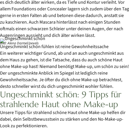
es dich deutlich älter wirken, da es Tiefe und Kontur verleiht. Vor
allem Foundations oder Concealer lagern sich zudem über den Tag
gerne in ersten Falten ab und betonen diese dadurch, anstatt sie
zu kaschieren. Auch Mascara hinterlässt nach einigen Stunden
oftmals einen schwarzen Schleier unter deinen Augen, der nach
Augenringen aussieht und dich älter wirken lässt.
Bild: Alena Darmel/pexels
Ungeschminkt schön fühlen ist reine Gewohnheitssache
Ein weiterer wichtiger Grund, ab und an auch ungeschminkt aus
dem Haus zu gehen, ist die Tatsache, dass du auch schöne Haut
ohne Make-up hast! Niemand benötigt Make-up, um schön zu sein!
Der ungeschminkte Anblick im Spiegel ist lediglich reine
Gewohnheitssache. Je öfter du dich ohne Make-up betrachtest,
desto schneller wirst du dich ungeschminkt wohler fühlen.
Ungeschminkt schön: 9 Tipps für
strahlende Haut ohne Make-up
Unsere Tipps für strahlend schöne Haut ohne Make-up helfen dir
dabei, dein Selbstbewusstsein zu stärken und den No-Make-up-
Look zu perfektionieren.