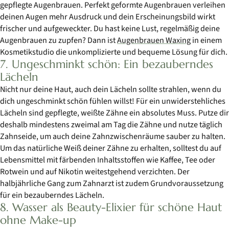
gepflegte Augenbrauen. Perfekt geformte Augenbrauen verleihen
deinen Augen mehr Ausdruck und dein Erscheinungsbild wirkt
frischer und aufgeweckter. Du hast keine Lust, regelmäßig deine
Augenbrauen zu zupfen? Dann ist
Augenbrauen Waxing
in einem
Kosmetikstudio die unkomplizierte und bequeme Lösung für dich.
7. Ungeschminkt schön: Ein bezauberndes
Lächeln
Nicht nur deine Haut, auch dein Lächeln sollte strahlen, wenn du
dich ungeschminkt schön fühlen willst! Für ein unwiderstehliches
Lächeln sind gepflegte, weißte Zähne ein absolutes Muss. Putze dir
deshalb mindestens zweimal am Tag die Zähne und nutze täglich
Zahnseide, um auch deine Zahnzwischenräume sauber zu halten.
Um das natürliche Weiß deiner Zähne zu erhalten, solltest du auf
Lebensmittel mit färbenden Inhaltsstoffen wie Kaffee, Tee oder
Rotwein und auf Nikotin weitestgehend verzichten. Der
halbjährliche Gang zum Zahnarzt ist zudem Grundvoraussetzung
für ein bezauberndes Lächeln.
8. Wasser als Beauty-Elixier für schöne Haut
ohne Make-up