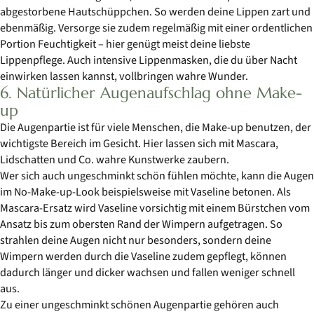
abgestorbene Hautschüppchen. So werden deine Lippen zart und
ebenmäßig. Versorge sie zudem regelmäßig mit einer ordentlichen
Portion Feuchtigkeit – hier genügt meist deine liebste
Lippenpflege. Auch intensive Lippenmasken, die du über Nacht
einwirken lassen kannst, vollbringen wahre Wunder.
6. Natürlicher Augenaufschlag ohne Make-
up
Die Augenpartie ist für viele Menschen, die Make-up benutzen, der
wichtigste Bereich im Gesicht. Hier lassen sich mit Mascara,
Lidschatten und Co. wahre Kunstwerke zaubern.
Wer sich auch ungeschminkt schön fühlen möchte, kann die Augen
im No-Make-up-Look beispielsweise mit Vaseline betonen. Als
Mascara-Ersatz wird Vaseline vorsichtig mit einem Bürstchen vom
Ansatz bis zum obersten Rand der Wimpern aufgetragen. So
strahlen deine Augen nicht nur besonders, sondern deine
Wimpern werden durch die Vaseline zudem gepflegt, können
dadurch länger und dicker wachsen und fallen weniger schnell
aus.
Zu einer ungeschminkt schönen Augenpartie gehören auch