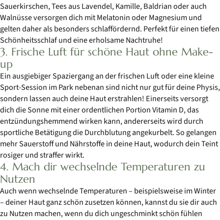
Sauerkirschen, Tees aus Lavendel, Kamille, Baldrian oder auch
Walnüsse versorgen dich mit Melatonin oder Magnesium und
gelten daher als besonders schlaffördernd. Perfekt für einen tiefen
Schönheitsschlaf und eine erholsame Nachtruhe!
3. Frische Luft für schöne Haut ohne Make-
up
Ein ausgiebiger Spaziergang an der frischen Luft oder eine kleine
Sport-Session im Park nebenan sind nicht nur gut für deine Physis,
sondern lassen auch deine Haut erstrahlen! Einerseits versorgt
dich die Sonne mit einer ordentlichen Portion Vitamin D, das
entzündungshemmend wirken kann, andererseits wird durch
sportliche Betätigung die Durchblutung angekurbelt. So gelangen
mehr Sauerstoff und Nährstoffe in deine Haut, wodurch dein Teint
rosiger und straffer wirkt.
4. Mach dir wechselnde Temperaturen zu
Nutzen
Auch wenn wechselnde Temperaturen – beispielsweise im Winter
– deiner Haut ganz schön zusetzen können, kannst du sie dir auch
zu Nutzen machen, wenn du dich ungeschminkt schön fühlen