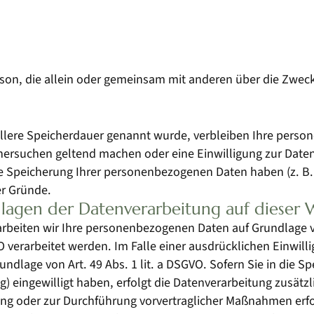
 Person, die allein oder gemeinsam mit anderen über die Zw
llere Speicherdauer genannt wurde, verbleiben Ihre person
chersuchen geltend machen oder eine Einwilligung zur Date
die Speicherung Ihrer personenbezogenen Daten haben (z. B.
er Gründe.
lagen der Datenverarbeitung auf dieser 
arbeiten wir Ihre personenbezogenen Daten auf Grundlage von 
 verarbeitet werden. Im Falle einer ausdrücklichen Einwil
ndlage von Art. 49 Abs. 1 lit. a DSGVO. Sofern Sie in die S
ing) eingewilligt haben, erfolgt die Datenverarbeitung zusät
llung oder zur Durchführung vorvertraglicher Maßnahmen erfo