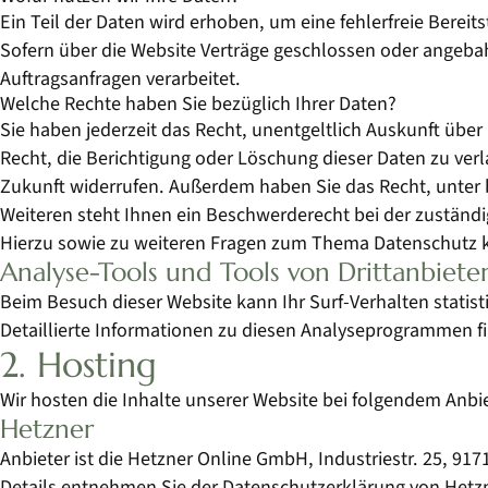
Ein Teil der Daten wird erhoben, um eine fehlerfreie Bere
Sofern über die Website Verträge geschlossen oder angeba
Auftragsanfragen verarbeitet.
Welche Rechte haben Sie bezüglich Ihrer Daten?
Sie haben jederzeit das Recht, unentgeltlich Auskunft üb
Recht, die Berichtigung oder Löschung dieser Daten zu verla
Zukunft widerrufen. Außerdem haben Sie das Recht, unter
Weiteren steht Ihnen ein Beschwerderecht bei der zuständ
Hierzu sowie zu weiteren Fragen zum Thema Datenschutz k
Analyse-Tools und Tools von Dritt­anbiete
Beim Besuch dieser Website kann Ihr Surf-Verhalten stati
Detaillierte Informationen zu diesen Analyseprogrammen f
2. Hosting
Wir hosten die Inhalte unserer Website bei folgendem Anbie
Hetzner
Anbieter ist die Hetzner Online GmbH, Industriestr. 25, 9
Details entnehmen Sie der Datenschutzerklärung von Hetz