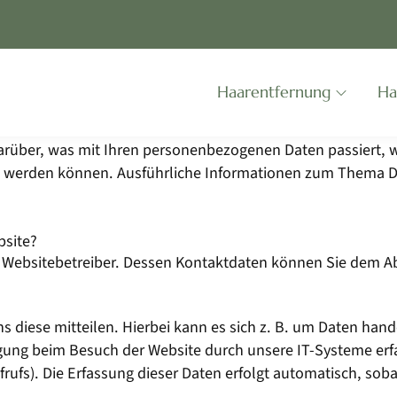
Skip
Haarentfernung
Ha
Navigation
darüber, was mit Ihren personenbezogenen Daten passiert,
ziert werden können. Ausführliche Informationen zum Thema
bsite?
n Websitebetreiber. Dessen Kontaktdaten können Sie dem Abs
diese mitteilen. Hierbei kann es sich z. B. um Daten hande
ung beim Besuch der Website durch unsere IT-Systeme erfas
rufs). Die Erfassung dieser Daten erfolgt automatisch, soba