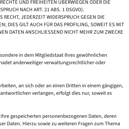
 RECHTE UND FREIHEITEN ÜBERWIEGEN ODER DIE
RUCH NACH ART. 21 ABS. 1 DSGVO).
 RECHT, JEDERZEIT WIDERSPRUCH GEGEN DIE
DIES GILT AUCH FÜR DAS PROFILING, SOWEIT ES MIT
NEN DATEN ANSCHLIESSEND NICHT MEHR ZUM ZWECKE
esondere in dem Mitgliedstaat ihres gewöhnlichen
hadet anderweitiger verwaltungsrechtlicher oder
arbeiten, an sich oder an einen Dritten in einem gängigen,
twortlichen verlangen, erfolgt dies nur, soweit es
r Ihre gespeicherten personenbezogenen Daten, deren
eser Daten. Hierzu sowie zu weiteren Fragen zum Thema