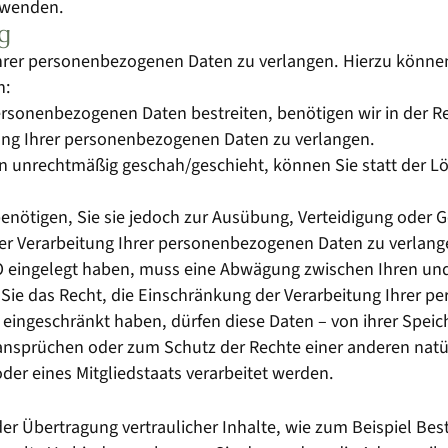
 wenden.
g
hrer personenbezogenen Daten zu verlangen. Hierzu können 
n:
personenbezogenen Daten bestreiten, benötigen wir in der Re
tung Ihrer personenbezogenen Daten zu verlangen.
 unrechtmäßig geschah/geschieht, können Sie statt der L
enötigen, Sie sie jedoch zur Ausübung, Verteidigung ode
der Verarbeitung Ihrer personenbezogenen Daten zu verlang
VO eingelegt haben, muss eine Abwägung zwischen Ihren 
 Sie das Recht, die Einschränkung der Verarbeitung Ihrer 
ingeschränkt haben, dürfen diese Daten – von ihrer Speich
sprüchen oder zum Schutz der Rechte einer anderen natürl
der eines Mitgliedstaats verarbeitet werden.
r Übertragung vertraulicher Inhalte, wie zum Beispiel Best