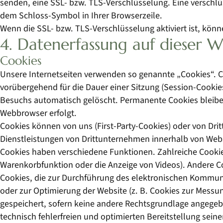
senden, eine SSL- bzw. TLS-Verschlüsselung. Eine verschlüs
dem Schloss-Symbol in Ihrer Browserzeile.
Wenn die SSL- bzw. TLS-Verschlüsselung aktiviert ist, könn
4. Datenerfassung auf dieser W
Cookies
Unsere Internetseiten verwenden so genannte „Cookies“. C
vorübergehend für die Dauer einer Sitzung (Session-Cooki
Besuchs automatisch gelöscht. Permanente Cookies bleiben
Webbrowser erfolgt.
Cookies können von uns (First-Party-Cookies) oder von Dr
Dienstleistungen von Drittunternehmen innerhalb von Webs
Cookies haben verschiedene Funktionen. Zahlreiche Cookie
Warenkorbfunktion oder die Anzeige von Videos). Andere
Cookies, die zur Durchführung des elektronischen Kommuni
oder zur Optimierung der Website (z. B. Cookies zur Messun
gespeichert, sofern keine andere Rechtsgrundlage angegebe
technisch fehlerfreien und optimierten Bereitstellung sei