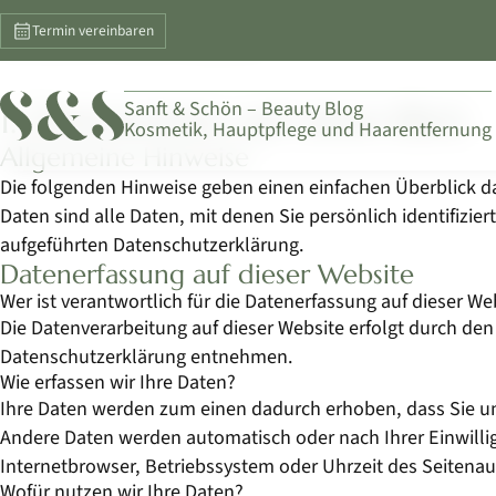
Datenschutz
Termin vereinbaren
Sanft & Schön – Beauty Blog
1. Datenschutz auf einen Blick
Kosmetik, Hauptpflege und Haarentfernung
Allgemeine Hinweise
Die folgenden Hinweise geben einen einfachen Überblick 
Daten sind alle Daten, mit denen Sie persönlich identifi
aufgeführten Datenschutzerklärung.
Datenerfassung auf dieser Website
Wer ist verantwortlich für die Datenerfassung auf dieser We
Die Datenverarbeitung auf dieser Website erfolgt durch de
Datenschutzerklärung entnehmen.
Wie erfassen wir Ihre Daten?
Ihre Daten werden zum einen dadurch erhoben, dass Sie uns 
Andere Daten werden automatisch oder nach Ihrer Einwillig
Internetbrowser, Betriebssystem oder Uhrzeit des Seitenauf
Wofür nutzen wir Ihre Daten?