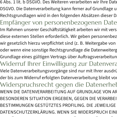
6 Abs. 1 lit. b DSGVO. Des Weiteren verarbeiten wir Ihre Date
DSGVO. Die Datenverarbeitung kann ferner auf Grundlage unse
Rechtsgrundlagen wird in den folgenden Absätzen dieser D
Empfänger von personenbezogenen Dat
Im Rahmen unserer Geschäftstätigkeit arbeiten wir mit ve
diese externen Stellen erforderlich. Wir geben personenbez
wir gesetzlich hierzu verpflichtet sind (z. B. Weitergabe v
oder wenn eine sonstige Rechtsgrundlage die Datenweiterg
Grundlage eines gültigen Vertrags über Auftragsverarbeitu
Widerruf Ihrer Einwilligung zur Datenver
Viele Datenverarbeitungsvorgänge sind nur mit Ihrer ausdrüc
der bis zum Widerruf erfolgten Datenverarbeitung bleibt v
Widerspruchsrecht gegen die Datenerheb
WENN DIE DATENVERARBEITUNG AUF GRUNDLAGE VON ART. 
BESONDEREN SITUATION ERGEBEN, GEGEN DIE VERARBEI
BESTIMMUNGEN GESTÜTZTES PROFILING. DIE JEWEILIGE
DATENSCHUTZERKLÄRUNG. WENN SIE WIDERSPRUCH EINL