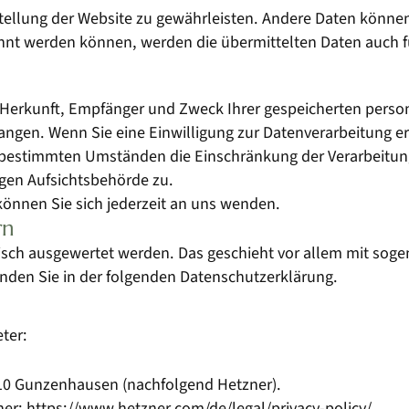
itstellung der Website zu gewährleisten. Andere Daten könn
hnt werden können, werden die übermittelten Daten auch f
er Herkunft, Empfänger und Zweck Ihrer gespeicherten per
ngen. Wenn Sie eine Einwilligung zur Datenverarbeitung erte
 bestimmten Umständen die Einschränkung der Verarbeitun
igen Aufsichtsbehörde zu.
önnen Sie sich jederzeit an uns wenden.
rn
stisch ausgewertet werden. Das geschieht vor allem mit s
inden Sie in der folgenden Datenschutzerklärung.
ter:
1710 Gunzenhausen (nachfolgend Hetzner).
ner:
https://www.hetzner.com/de/legal/privacy-policy/
.