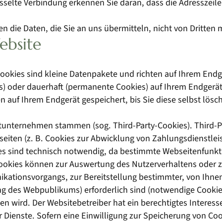
selte Verbindung erkennen Sie daran, dass die Adresszeile 
en die Daten, die Sie an uns übermitteln, nicht von Dritten
ebsite
ookies sind kleine Datenpakete und richten auf Ihrem End
es) oder dauerhaft (permanente Cookies) auf Ihrem Endgerä
 auf Ihrem Endgerät gespeichert, bis Sie diese selbst lös
ittunternehmen stammen (sog. Third-Party-Cookies). Third-
eiten (z. B. Cookies zur Abwicklung von Zahlungsdienstlei
s sind technisch notwendig, da bestimmte Webseitenfunktio
 Cookies können zur Auswertung des Nutzerverhaltens ode
kationsvorgangs, zur Bereitstellung bestimmter, von Ihnen
g des Webpublikums) erforderlich sind (notwendige Cookies)
n wird. Der Websitebetreiber hat ein berechtigtes Interes
ner Dienste. Sofern eine Einwilligung zur Speicherung von 