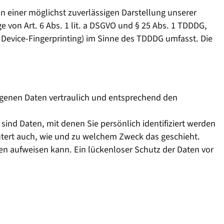
an einer möglichst zuverlässigen Darstellung unserer
e von Art. 6 Abs. 1 lit. a DSGVO und § 25 Abs. 1 TDDDG,
. Device-Fingerprinting) im Sinne des TDDDG umfasst. Die
ogenen Daten vertraulich und entsprechend den
d Daten, mit denen Sie persönlich identifiziert werden
äutert auch, wie und zu welchem Zweck das geschieht.
ken aufweisen kann. Ein lückenloser Schutz der Daten vor