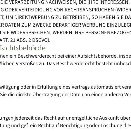
IE VERARBEITUNG NACHWEISEN, DIE IHRE INTERESSEN,
 ODER VERTEIDIGUNG VON RECHTSANSPRÜCHEN (WIDERSP
 UM DIREKTWERBUNG ZU BETREIBEN, SO HABEN SIE DAS
DATEN ZUM ZWECKE DERARTIGER WERBUNG EINZULEGEN; 
N SIE WIDERSPRECHEN, WERDEN IHRE PERSONENBEZOGE
. 21 ABS. 2 DSGVO).
sichts­behörde
enen ein Beschwerderecht bei einer Aufsichtsbehörde, insb
aßlichen Verstoßes zu. Das Beschwerderecht besteht unbesc
willigung oder in Erfüllung eines Vertrags automatisiert ver
e die direkte Übertragung der Daten an einen anderen Veran
ngen jederzeit das Recht auf unentgeltliche Auskunft übe
ung und ggf. ein Recht auf Berichtigung oder Löschung di