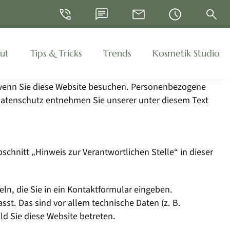
Telefon
WhatsApp
E-Mail
Öffnungszeiten
Suche
ut
Tips & Tricks
Trends
Kosmetik Studio
 wenn Sie diese Website besuchen. Personenbezogene
 Datenschutz entnehmen Sie unserer unter diesem Text
chnitt „Hinweis zur Verantwortlichen Stelle“ in dieser
ln, die Sie in ein Kontaktformular eingeben.
st. Das sind vor allem technische Daten (z. B.
ld Sie diese Website betreten.