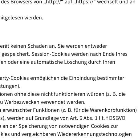
des Browsers von „http://“ auf „https://“ wechselt und an
 mitgelesen werden.
gerät keinen Schaden an. Sie werden entweder
t gespeichert. Session-Cookies werden nach Ende Ihres
chen oder eine automatische Löschung durch Ihren
Party-Cookies ermöglichen die Einbindung bestimmter
stungen).
nen ohne diese nicht funktionieren würden (z. B. die
r zu Werbezwecken verwendet werden.
 erwünschter Funktionen (z. B. für die Warenkorbfunktion)
, werden auf Grundlage von Art. 6 Abs. 1 lit. f DSGVO
se an der Speicherung von notwendigen Cookies zur
Cookies und vergleichbaren Wiedererkennungstechnologien