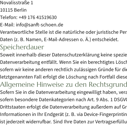
Novalisstraße 1
10115 Berlin
Telefon: +49 176 41519630
E-Mail: info@sanft-schoen.de
Verantwortliche Stelle ist die natürliche oder juristische
Daten (z. B. Namen, E-Mail-Adressen o. Ä.) entscheidet.
Speicherdauer
Soweit innerhalb dieser Datenschutzerklärung keine spezie
Datenverarbeitung entfällt. Wenn Sie ein berechtigtes Lös
sofern wir keine anderen rechtlich zulässigen Gründe für 
letztgenannten Fall erfolgt die Löschung nach Fortfall dies
Allgemeine Hinweise zu den Rechtsgrund
Sofern Sie in die Datenverarbeitung eingewilligt haben, ver
sofern besondere Datenkategorien nach Art. 9 Abs. 1 DSGVO
Drittstaaten erfolgt die Datenverarbeitung außerdem auf Gru
Informationen in Ihr Endgerät (z. B. via Device-Fingerprint
ist jederzeit widerrufbar. Sind Ihre Daten zur Vertragserfü