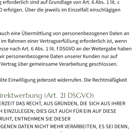
erforderlich sind auf Grundlage von Art. 6 Abs. 1 lit. c
 erfolgen. Über die jeweils im Einzelfall einschlägigen
se auch eine Übermittlung von personenbezogenen Daten an
im Rahmen einer Vertragserfüllung erforderlich ist, wenn
esse nach Art. 6 Abs. 1 lit. f DSGVO an der Weitergabe haben
 wir personenbezogene Daten unserer Kunden nur auf
in Vertrag über gemeinsame Verarbeitung geschlossen.
lte Einwilligung jederzeit widerrufen. Die Rechtmäßigkeit
irektwerbung (Art. 21 DSGVO)
ERZEIT DAS RECHT, AUS GRÜNDEN, DIE SICH AUS IHRER
INZULEGEN; DIES GILT AUCH FÜR EIN AUF DIESE
RUHT, ENTNEHMEN SIE DIESER
ENEN DATEN NICHT MEHR VERARBEITEN, ES SEI DENN,