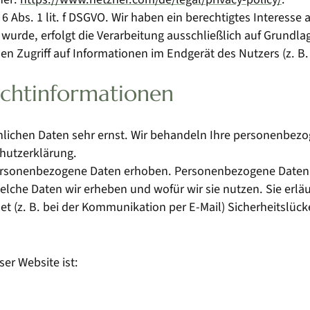
 Abs. 1 lit. f DSGVO. Wir haben ein berechtigtes Interesse 
wurde, erfolgt die Verarbeitung ausschließlich auf Grundlag
en Zugriff auf Informationen im Endgerät des Nutzers (z. B
icht­informationen
önlichen Daten sehr ernst. Wir behandeln Ihre personenbez
chutzerklärung.
rsonenbezogene Daten erhoben. Personenbezogene Daten sin
elche Daten wir erheben und wofür wir sie nutzen. Sie erl
et (z. B. bei der Kommunikation per E-Mail) Sicherheitslüc
ser Website ist: