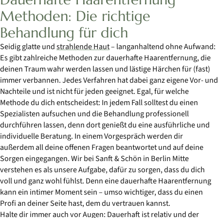
Methoden: Die richtige
Behandlung für dich
Seidig glatte und
strahlende Haut
– langanhaltend ohne Aufwand:
Es gibt zahlreiche Methoden zur dauerhafte Haarentfernung, die
deinen Traum wahr werden lassen und lästige Härchen für (fast)
immer verbannen. Jedes Verfahren hat dabei ganz eigene Vor- und
Nachteile und ist nicht für jeden geeignet. Egal, für welche
Methode du dich entscheidest: In jedem Fall solltest du einen
Spezialisten aufsuchen und die Behandlung professionell
durchführen lassen, denn dort genießt du eine ausführliche und
individuelle Beratung. In einem Vorgespräch werden dir
außerdem all deine offenen Fragen beantwortet und auf deine
Sorgen eingegangen. Wir bei Sanft & Schön in Berlin Mitte
verstehen es als unsere Aufgabe, dafür zu sorgen, dass du dich
voll und ganz wohl fühlst. Denn eine dauerhafte Haarentfernung
kann ein intimer Moment sein – umso wichtiger, dass du einen
Profi an deiner Seite hast, dem du vertrauen kannst.
Halte dir immer auch vor Augen: Dauerhaft ist relativ und der