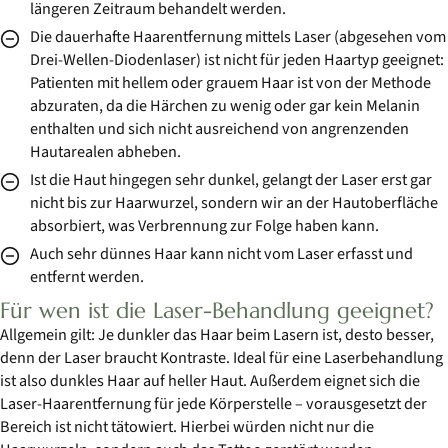
längeren Zeitraum behandelt werden.
Die dauerhafte Haarentfernung mittels Laser (abgesehen vom
Drei-Wellen-Diodenlaser) ist nicht für jeden Haartyp geeignet:
Patienten mit hellem oder grauem Haar ist von der Methode
abzuraten, da die Härchen zu wenig oder gar kein Melanin
enthalten und sich nicht ausreichend von angrenzenden
Hautarealen abheben.
Ist die Haut hingegen sehr dunkel, gelangt der Laser erst gar
nicht bis zur Haarwurzel, sondern wir an der Hautoberfläche
absorbiert, was Verbrennung zur Folge haben kann.
Auch sehr dünnes Haar kann nicht vom Laser erfasst und
entfernt werden.
Für wen ist die Laser-Behandlung geeignet?
Allgemein gilt: Je dunkler das Haar beim Lasern ist, desto besser,
denn der Laser braucht Kontraste. Ideal für eine Laserbehandlung
ist also dunkles Haar auf heller Haut. Außerdem eignet sich die
Laser-Haarentfernung für jede Körperstelle – vorausgesetzt der
Bereich ist nicht tätowiert. Hierbei würden nicht nur die