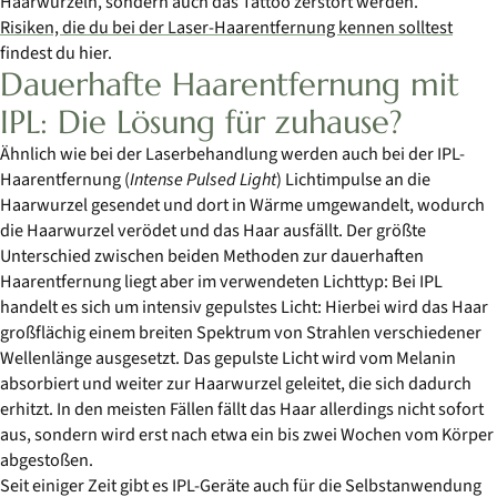
Haarwurzeln, sondern auch das Tattoo zerstört werden.
Risiken, die du bei der Laser-Haarentfernung kennen solltest
findest du hier.
Dauerhafte Haarentfernung mit
IPL: Die Lösung für zuhause?
Ähnlich wie bei der Laserbehandlung werden auch bei der IPL-
Haarentfernung (
Intense Pulsed Light
) Lichtimpulse an die
Haarwurzel gesendet und dort in Wärme umgewandelt, wodurch
die Haarwurzel verödet und das Haar ausfällt. Der größte
Unterschied zwischen beiden Methoden zur dauerhaften
Haarentfernung liegt aber im verwendeten Lichttyp: Bei IPL
handelt es sich um intensiv gepulstes Licht: Hierbei wird das Haar
großflächig einem breiten Spektrum von Strahlen verschiedener
Wellenlänge ausgesetzt. Das gepulste Licht wird vom Melanin
absorbiert und weiter zur Haarwurzel geleitet, die sich dadurch
erhitzt. In den meisten Fällen fällt das Haar allerdings nicht sofort
aus, sondern wird erst nach etwa ein bis zwei Wochen vom Körper
abgestoßen.
Seit einiger Zeit gibt es IPL-Geräte auch für die Selbstanwendung