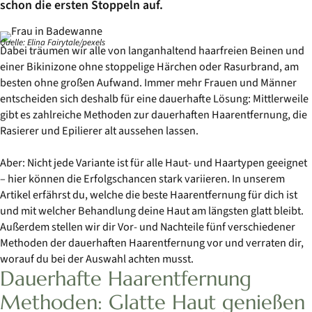
schon die ersten Stoppeln auf.
Quelle: Elina Fairytale/pexels
Dabei träumen wir alle von langanhaltend haarfreien Beinen und
einer Bikinizone ohne stoppelige Härchen oder Rasurbrand, am
besten ohne großen Aufwand. Immer mehr Frauen und Männer
entscheiden sich deshalb für eine dauerhafte Lösung: Mittlerweile
gibt es zahlreiche Methoden zur dauerhaften Haarentfernung, die
Rasierer und Epilierer alt aussehen lassen.
Aber: Nicht jede Variante ist für alle Haut- und Haartypen geeignet
– hier können die Erfolgschancen stark variieren. In unserem
Artikel erfährst du, welche die beste Haarentfernung für dich ist
und mit welcher Behandlung deine Haut am längsten glatt bleibt.
Außerdem stellen wir dir Vor- und Nachteile fünf verschiedener
Methoden der dauerhaften Haarentfernung vor und verraten dir,
worauf du bei der Auswahl achten musst.
Dauerhafte Haarentfernung
Methoden: Glatte Haut genießen