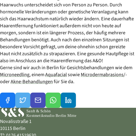
Haarwuchs unterscheidet sich von Person zu Person. Durch
hormonelle Veränderungen oder genetische Veranlagung kann
sich das Haarwachstum natürlich wieder ändern. Eine dauerhafte
Haarentfernung funktioniert außerdem nicht von heute auf
morgen, sondern ist ein längerer Prozess, der häufig mehrere
Behandlungen benötigt. Auch nach den einzelnen Sitzungen ist
besondere Vorsicht gefragt, um deine ohnehin schon gereizte
Haut nicht zusätzlich zu strapazieren. Eine gesunde Hautpflege ist
also im Anschluss an die Haarentfernung das A&O!
Gerne sind wir auch in Berlin für Gesichtsbehandlungen wie dem
Microneedling
, einem
Aquafacial
sowie
Microdermabrasions
/-
oder
Akne-Behandlungen
für Sie da.
Novalisstraße 1
10115 Berlin
0176 41519630