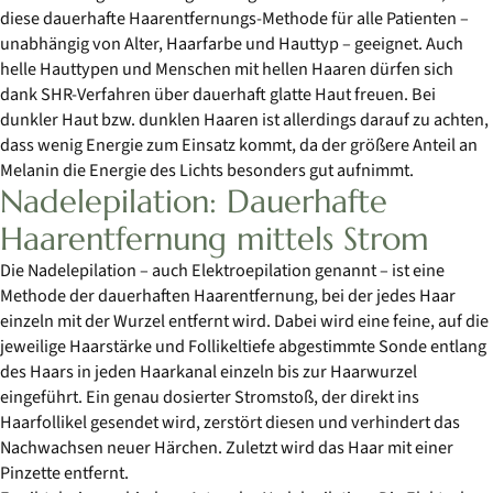
diese dauerhafte Haarentfernungs-Methode für alle Patienten –
unabhängig von Alter, Haarfarbe und Hauttyp – geeignet. Auch
helle Hauttypen und Menschen mit hellen Haaren dürfen sich
dank SHR-Verfahren über dauerhaft glatte Haut freuen. Bei
dunkler Haut bzw. dunklen Haaren ist allerdings darauf zu achten,
dass wenig Energie zum Einsatz kommt, da der größere Anteil an
Melanin die Energie des Lichts besonders gut aufnimmt.
Nadelepilation: Dauerhafte
Haarentfernung mittels Strom
Die Nadelepilation – auch Elektroepilation genannt – ist eine
Methode der dauerhaften Haarentfernung, bei der jedes Haar
einzeln mit der Wurzel entfernt wird. Dabei wird eine feine, auf die
jeweilige Haarstärke und Follikeltiefe abgestimmte Sonde entlang
des Haars in jeden Haarkanal einzeln bis zur Haarwurzel
eingeführt. Ein genau dosierter Stromstoß, der direkt ins
Haarfollikel gesendet wird, zerstört diesen und verhindert das
Nachwachsen neuer Härchen. Zuletzt wird das Haar mit einer
Pinzette entfernt.