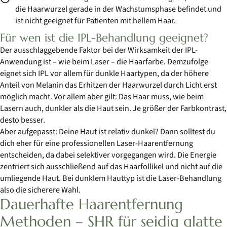
die Haarwurzel gerade in der Wachstumsphase befindet und
ist nicht geeignet für Patienten mit hellem Haar.
Für wen ist die IPL-Behandlung geeignet?
Der ausschlaggebende Faktor bei der Wirksamkeit der IPL-
Anwendung ist – wie beim Laser – die Haarfarbe. Demzufolge
eignet sich IPL vor allem für dunkle Haartypen, da der höhere
Anteil von Melanin das Erhitzen der Haarwurzel durch Licht erst
möglich macht. Vor allem aber gilt: Das Haar muss, wie beim
Lasern auch, dunkler als die Haut sein. Je größer der Farbkontrast,
desto besser.
Aber aufgepasst: Deine Haut ist relativ dunkel? Dann solltest du
dich eher für eine professionellen Laser-Haarentfernung
entscheiden, da dabei selektiver vorgegangen wird. Die Energie
zentriert sich ausschließend auf das Haarfollikel und nicht auf die
umliegende Haut. Bei dunklem Hauttyp ist die Laser-Behandlung
also die sicherere Wahl.
Dauerhafte Haarentfernung
Methoden – SHR für seidig glatte