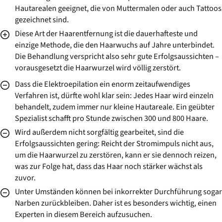
Hautarealen geeignet, die von Muttermalen oder auch Tattoos
gezeichnet sind.
Diese Art der Haarentfernung ist die dauerhafteste und
einzige Methode, die den Haarwuchs auf Jahre unterbindet.
Die Behandlung verspricht also sehr gute Erfolgsaussichten –
vorausgesetzt die Haarwurzel wird völlig zerstört.
Dass die Elektroepilation ein enorm zeitaufwendiges
Verfahren ist, dürfte wohl klar sein: Jedes Haar wird einzeln
behandelt, zudem immer nur kleine Hautareale. Ein geübter
Spezialist schafft pro Stunde zwischen 300 und 800 Haare.
Wird außerdem nicht sorgfältig gearbeitet, sind die
Erfolgsaussichten gering: Reicht der Stromimpuls nicht aus,
um die Haarwurzel zu zerstören, kann er sie dennoch reizen,
was zur Folge hat, dass das Haar noch stärker wächst als
zuvor.
Unter Umständen können bei inkorrekter Durchführung sogar
Narben zurückbleiben. Daher ist es besonders wichtig, einen
Experten in diesem Bereich aufzusuchen.