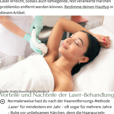
Laser erreicht, sodass auch tiefliegende, fest verankerte Härchen
problemlos entfernt werden können.
Bestimme deinen Hauttyp
in
diesem Artikel.
Quelle: AndriyShevchuk/shutterstock
Vorteile und Nachteile der Laser-Behandlung
Normalerweise hast du nach der Haarentfernungs-Methode
‚Laser‘ für mindestens ein Jahr – oft sogar für mehrere Jahre
– Ruhe vor unliebsamen Härchen, denn die Haarwurzeln