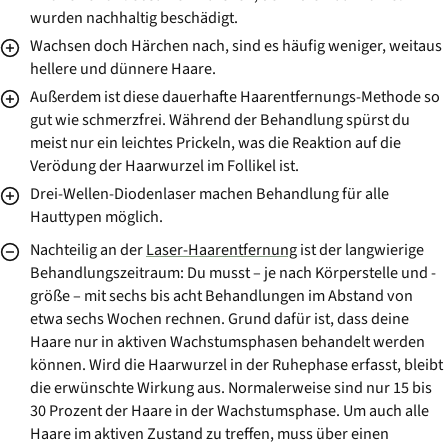
wurden nachhaltig beschädigt.
Wachsen doch Härchen nach, sind es häufig weniger, weitaus
hellere und dünnere Haare.
Außerdem ist diese dauerhafte Haarentfernungs-Methode so
gut wie schmerzfrei. Während der Behandlung spürst du
meist nur ein leichtes Prickeln, was die Reaktion auf die
Verödung der Haarwurzel im Follikel ist.
Drei-Wellen-Diodenlaser machen Behandlung für alle
Hauttypen möglich.
Nachteilig an der
Laser-Haarentfernung
ist der langwierige
Behandlungszeitraum: Du musst – je nach Körperstelle und -
größe – mit sechs bis acht Behandlungen im Abstand von
etwa sechs Wochen rechnen. Grund dafür ist, dass deine
Haare nur in aktiven Wachstumsphasen behandelt werden
können. Wird die Haarwurzel in der Ruhephase erfasst, bleibt
die erwünschte Wirkung aus. Normalerweise sind nur 15 bis
30 Prozent der Haare in der Wachstumsphase. Um auch alle
Haare im aktiven Zustand zu treffen, muss über einen