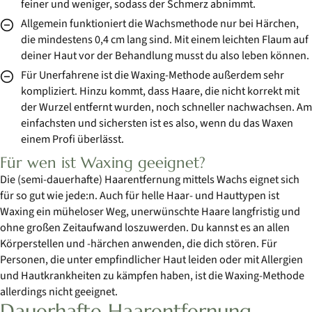
feiner und weniger, sodass der Schmerz abnimmt.
Allgemein funktioniert die Wachsmethode nur bei Härchen,
die mindestens 0,4 cm lang sind. Mit einem leichten Flaum auf
deiner Haut vor der Behandlung musst du also leben können.
Für Unerfahrene ist die Waxing-Methode außerdem sehr
kompliziert. Hinzu kommt, dass Haare, die nicht korrekt mit
der Wurzel entfernt wurden, noch schneller nachwachsen. Am
einfachsten und sichersten ist es also, wenn du das Waxen
einem Profi überlässt.
Für wen ist Waxing geeignet?
Die (semi-dauerhafte) Haarentfernung mittels Wachs eignet sich
für so gut wie jede:n. Auch für helle Haar- und Hauttypen ist
Waxing ein müheloser Weg, unerwünschte Haare langfristig und
ohne großen Zeitaufwand loszuwerden. Du kannst es an allen
Körperstellen und -härchen anwenden, die dich stören. Für
Personen, die unter empfindlicher Haut leiden oder mit Allergien
und Hautkrankheiten zu kämpfen haben, ist die Waxing-Methode
allerdings nicht geeignet.
Dauerhafte Haarentfernung