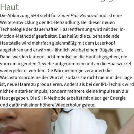
Haut
Die Abkürzung SHR steht für
Super Hair Removal
und ist eine
Weiterentwicklung der IPL-Behandlung. Bei dieser neuen
Technologie der dauerhaften Haarentfernung wird mit der ‚In-
Motion-Methode‘ gearbeitet. Das heißt, die zu behandelnde
Hautstelle wird mehrfach gleichmäßig mit dem Laserkopf
abgefahren und erwärmt – ähnlich wie bei einem Bügeleisen.
Dabei werden laufend Lichtimpulse an die Haut abgegeben, die
vom umliegenden Gewebe aufgenommen und an die Haarwurzel
weitergeleitet werden. Die Wärmeenergie verändert die
Wachstumsproteine der Wurzel, sodass sie nicht mehr in der Lage
ist, neue Haare zu produzieren. Anders als bei der IPL-Technik wird
nicht ein starker Impuls, sondern mehrere kleine Impulse an die
Haut gegeben. Die SHR-Methode arbeitet mit niedriger Energie
und dafür mit einer höhere Wiederholungsrate.