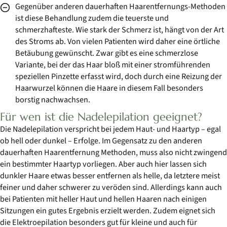
Gegenüber anderen dauerhaften Haarentfernungs-Methoden
ist diese Behandlung zudem die teuerste und
schmerzhafteste. Wie stark der Schmerz ist, hängt von der Art
des Stroms ab. Von vielen Patienten wird daher eine örtliche
Betäubung gewünscht. Zwar gibt es eine schmerzlose
Variante, bei der das Haar bloß mit einer stromführenden
speziellen Pinzette erfasst wird, doch durch eine Reizung der
Haarwurzel können die Haare in diesem Fall besonders
borstig nachwachsen.
Für wen ist die Nadelepilation geeignet?
Die Nadelepilation verspricht bei jedem Haut- und Haartyp – egal
ob hell oder dunkel – Erfolge. Im Gegensatz zu den anderen
dauerhaften Haarentfernung Methoden, muss also nicht zwingend
ein bestimmter Haartyp vorliegen. Aber auch hier lassen sich
dunkler Haare etwas besser entfernen als helle, da letztere meist
feiner und daher schwerer zu veröden sind. Allerdings kann auch
bei Patienten mit heller Haut und hellen Haaren nach einigen
Sitzungen ein gutes Ergebnis erzielt werden. Zudem eignet sich
die Elektroepilation besonders gut für kleine und auch für