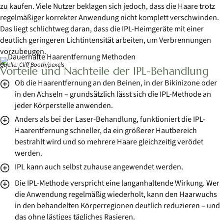
zu kaufen. Viele Nutzer beklagen sich jedoch, dass die Haare trotz
regelmäßiger korrekter Anwendung nicht komplett verschwinden.
Das liegt schlichtweg daran, dass die IPL-Heimgeräte mit einer
deutlich geringeren Lichtintensität arbeiten, um Verbrennungen
vorzubeugen.
Quelle: Cliff Booth/pexels
Vorteile und Nachteile der IPL-Behandlung
Ob die Haarentfernung an den Beinen, in der Bikinizone oder
in den Achseln – grundsätzlich lässt sich die IPL-Methode an
jeder Körperstelle anwenden.
Anders als bei der Laser-Behandlung, funktioniert die IPL-
Haarentfernung schneller, da ein größerer Hautbereich
bestrahlt wird und so mehrere Haare gleichzeitig verödet
werden.
IPL kann auch selbst zuhause angewendet werden.
Die IPL-Methode verspricht eine langanhaltende Wirkung. Wer
die Anwendung regelmäßig wiederholt, kann den Haarwuchs
in den behandelten Körperregionen deutlich reduzieren – und
das ohne lästiges tägliches Rasieren.