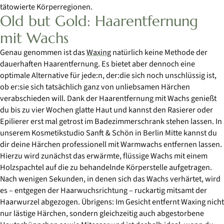
tätowierte Körperregionen.
Old but Gold: Haarentfernung
mit Wachs
Genau genommen ist das
Waxing
natürlich keine Methode der
dauerhaften Haarentfernung. Es bietet aber dennoch eine
optimale Alternative für jede:n, der:die sich noch unschlüssig ist,
ob er:sie sich tatsächlich ganz von unliebsamen Härchen
verabschieden will. Dank der Haarentfernung mit Wachs genießt
du bis zu vier Wochen glatte Haut und kannst den Rasierer oder
Epilierer erst mal getrost im Badezimmerschrank stehen lassen. In
unserem Kosmetikstudio Sanft & Schön in Berlin Mitte kannst du
dir deine Härchen professionell mit Warmwachs entfernen lassen.
Hierzu wird zunächst das erwärmte, flüssige Wachs mit einem
Holzspachtel auf die zu behandelnde Körperstelle aufgetragen.
Nach wenigen Sekunden, in denen sich das Wachs verhärtet, wird
es – entgegen der Haarwuchsrichtung – ruckartig mitsamt der
Haarwurzel abgezogen. Übrigens: Im Gesicht entfernt Waxing nicht
nur lästige Härchen, sondern gleichzeitig auch abgestorbene