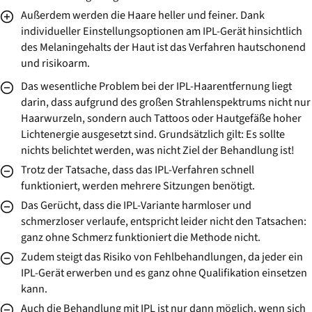
Außerdem werden die Haare heller und feiner. Dank
individueller Einstellungsoptionen am IPL-Gerät hinsichtlich
des Melaningehalts der Haut ist das Verfahren hautschonend
und risikoarm.
Das wesentliche Problem bei der IPL-Haarentfernung liegt
darin, dass aufgrund des großen Strahlenspektrums nicht nur
Haarwurzeln, sondern auch Tattoos oder Hautgefäße hoher
Lichtenergie ausgesetzt sind. Grundsätzlich gilt: Es sollte
nichts belichtet werden, was nicht Ziel der Behandlung ist!
Trotz der Tatsache, dass das IPL-Verfahren schnell
funktioniert, werden mehrere Sitzungen benötigt.
Das Gerücht, dass die IPL-Variante harmloser und
schmerzloser verlaufe, entspricht leider nicht den Tatsachen:
ganz ohne Schmerz funktioniert die Methode nicht.
Zudem steigt das Risiko von Fehlbehandlungen, da jeder ein
IPL-Gerät erwerben und es ganz ohne Qualifikation einsetzen
kann.
Auch die Behandlung mit IPL ist nur dann möglich, wenn sich