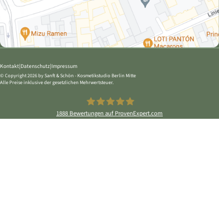
Kontakt
Datenschutz
Impressum
© Copyright 2026 by
Sanft & Schön - Kosmetikstudio Berlin Mitte
Alle Preise inklusive der gesetzlichen Mehrwertsteuer.
1888
Bewertungen auf ProvenExpert.com
Sanft & Schön Kosmetikstudio