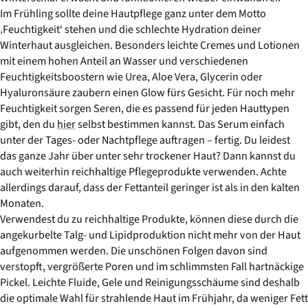
Im Frühling sollte deine Hautpflege ganz unter dem Motto
‚Feuchtigkeit‘ stehen und die schlechte Hydration deiner
Winterhaut ausgleichen. Besonders leichte Cremes und Lotionen
mit einem hohen Anteil an Wasser und verschiedenen
Feuchtigkeitsboostern wie Urea, Aloe Vera, Glycerin oder
Hyaluronsäure zaubern einen Glow fürs Gesicht. Für noch mehr
Feuchtigkeit sorgen Seren, die es passend für jeden Hauttypen
gibt, den du
hier
selbst bestimmen kannst. Das Serum einfach
unter der Tages- oder Nachtpflege auftragen – fertig. Du leidest
das ganze Jahr über unter sehr trockener Haut? Dann kannst du
auch weiterhin reichhaltige Pflegeprodukte verwenden. Achte
allerdings darauf, dass der Fettanteil geringer ist als in den kalten
Monaten.
Verwendest du zu reichhaltige Produkte, können diese durch die
angekurbelte Talg- und Lipidproduktion nicht mehr von der Haut
aufgenommen werden. Die unschönen Folgen davon sind
verstopft, vergrößerte Poren und im schlimmsten Fall hartnäckige
Pickel. Leichte Fluide, Gele und Reinigungsschäume sind deshalb
die optimale Wahl für strahlende Haut im Frühjahr, da weniger Fett