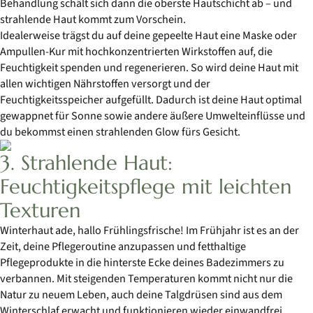
Behandlung schält sich dann die oberste Hautschicht ab – und
strahlende Haut kommt zum Vorschein.
Idealerweise trägst du auf deine gepeelte Haut eine Maske oder
Ampullen-Kur mit hochkonzentrierten Wirkstoffen auf, die
Feuchtigkeit spenden und regenerieren. So wird deine Haut mit
allen wichtigen Nährstoffen versorgt und der
Feuchtigkeitsspeicher aufgefüllt. Dadurch ist deine Haut optimal
gewappnet für Sonne sowie andere äußere Umwelteinflüsse und
du bekommst einen strahlenden Glow fürs Gesicht.
3. Strahlende Haut:
Feuchtigkeitspflege mit leichten
Texturen
Winterhaut ade, hallo Frühlingsfrische! Im Frühjahr ist es an der
Zeit, deine Pflegeroutine anzupassen und fetthaltige
Pflegeprodukte in die hinterste Ecke deines Badezimmers zu
verbannen. Mit steigenden Temperaturen kommt nicht nur die
Natur zu neuem Leben, auch deine Talgdrüsen sind aus dem
Winterschlaf erwacht und funktionieren wieder einwandfrei.