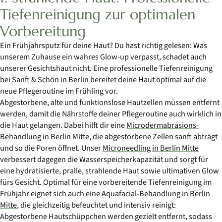
Tiefenreinigung zur optimalen
Vorbereitung
Ein Frühjahrsputz für deine Haut? Du hast richtig gelesen: Was
unserem Zuhause ein wahres Glow-up verpasst, schadet auch
unserer Gesichtshaut nicht. Eine professionelle Tiefenreinigung
bei Sanft & Schön in Berlin bereitet deine Haut optimal auf die
neue Pflegeroutine im Frühling vor.
Abgestorbene, alte und funktionslose Hautzellen müssen entfernt
werden, damit die Nährstoffe deiner Pflegeroutine auch wirklich in
die Haut gelangen. Dabei hilft dir eine
Microdermabrasions-
Behandlung in Berlin Mitte
, die abgestorbene Zellen sanft abträgt
und so die Poren öffnet. Unser
Microneedling in Berlin Mitte
verbessert dagegen die Wasserspeicherkapazität und sorgt für
eine hydratisierte, pralle, strahlende Haut sowie ultimativen Glow
fürs Gesicht. Optimal für eine vorbereitende Tiefenreinigung im
Frühjahr eignet sich auch eine
Aquafacial-Behandlung in Berlin
Mitte
, die gleichzeitig befeuchtet und intensiv reinigt:
Abgestorbene Hautschüppchen werden gezielt entfernt, sodass