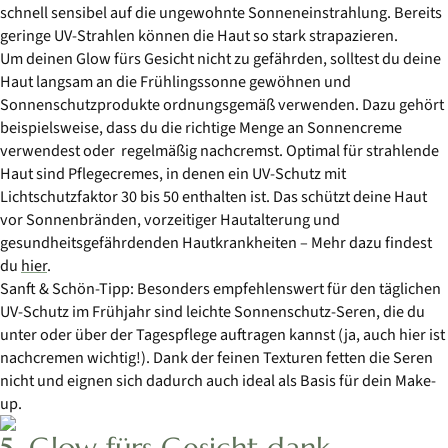
schnell sensibel auf die ungewohnte Sonneneinstrahlung. Bereits
geringe UV-Strahlen können die Haut so stark strapazieren.
Um deinen Glow fürs Gesicht nicht zu gefährden, solltest du deine
Haut langsam an die Frühlingssonne gewöhnen und
Sonnenschutzprodukte ordnungsgemäß verwenden. Dazu gehört
beispielsweise, dass du die richtige Menge an Sonnencreme
verwendest oder regelmäßig nachcremst. Optimal für strahlende
Haut sind Pflegecremes, in denen ein UV-Schutz mit
Lichtschutzfaktor 30 bis 50 enthalten ist. Das schützt deine Haut
vor Sonnenbränden, vorzeitiger Hautalterung und
gesundheitsgefährdenden Hautkrankheiten – Mehr dazu findest
du
hier
.
Sanft & Schön-Tipp: Besonders empfehlenswert für den täglichen
UV-Schutz im Frühjahr sind leichte Sonnenschutz-Seren, die du
unter oder über der Tagespflege auftragen kannst (ja, auch hier ist
nachcremen wichtig!). Dank der feinen Texturen fetten die Seren
nicht und eignen sich dadurch auch ideal als Basis für dein Make-
up.
5. Glow fürs Gesicht dank