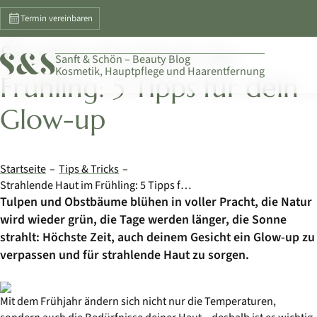
Termin vereinbaren
HAUT
Strahlende Haut im
Sanft & Schön – Beauty Blog
Kosmetik, Hauptpflege und Haarentfernung
Frühling: 5 Tipps für dein
Glow-up
Startseite
Tips & Tricks
Strahlende Haut im Frühling: 5 Tipps für dein Glow-up
Tulpen und Obstbäume blühen in voller Pracht, die Natur
wird wieder grün, die Tage werden länger, die Sonne
strahlt: Höchste Zeit, auch deinem Gesicht ein Glow-up zu
verpassen und für strahlende Haut zu sorgen.
Mit dem Frühjahr ändern sich nicht nur die Temperaturen,