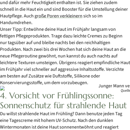
und dafür mehr Feuchtigkeit enthalten ist. Sie ziehen zudem
schnell in die Haut ein und sind Booster für die Umstellung deiner
Hautpflege. Auch
große Poren verkleinern
sich so im
Handumdrehen.
Unser Tipp: Entwöhne deine Haut im Frühjahr langsam von
fettigen Pflegeprodukten. Trage dazu leichte Cremes zu Beginn
nur tagsüber auf und bleibe nachts bei den reichhaltigen
Produkten. Nach zwei bis drei Wochen hat sich deine Haut an die
neue Pflegeroutine gewöhnt, nun kannst du auch nachts auf
leichtere Texturen umsteigen. Übrigens reagiert empfindliche Haut
im Frühjahr viel schneller auf aggressive Inhaltsstoffe. Verzichte
am besten auf Zusätze wie Duftstoffe, Silikone oder
Konservierungsstoffe, um dem vorzubeugen.
Quelle
4. Vorsicht vor Frühlingssonne:
Sonnenschutz für strahlende Haut
Du willst strahlende Haut im Frühling? Dann benutze jeden Tag
eine Tagescreme mit hohem UV-Schutz. Nach den dunklen
Wintermonaten ist deine Haut sonnenentwöhnt und reagiert