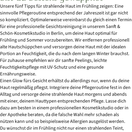
Unsere fünf Tipps für strahlende Haut im Frühling zeigen: Eine
sinnvolle Pflegeroutine entsprechend der Jahreszeit ist gar nicht
so kompliziert. Optimalerweise vereinbarst du gleich einen Termin
für eine professionelle Gesichtsreinigung in unserem Sanft &
Schön-Kosmetikstudio in Berlin, um deine Haut optimal für
Frühling und Sommer vorzubereiten. Wir entfernen professionell
alte Hautschüppchen und versorgen deine Haut mit der idealen
Portion an Feuchtigkeit, die du nach dem langen Winter brauchst.
Für zuhause empfehlen wir dir sanfte Peelings, leichte
Feuchtigkeitspflege mit UV-Schutz und eine gesunde
Ernährungsweise.
Einen Glow fürs Gesicht erhältst du allerdings nur, wenn du deine
Haut regelmäßig pflegst. Integriere deine Pflegeroutine fest in den
Alltag und versorge deine strahlende Haut morgens und abends
mit einer, deinem Hauttypen entsprechenden Pflege. Lasse dich
dazu am besten in einem professionellen Kosmetikstudio oder in
der Apotheke beraten, da die falsche Wahl mehr schaden als
nützen kann und so beispielsweise Allergien ausgelöst werden.
Du wünschst dir im Frühling nicht nur einen strahlenden Teint,