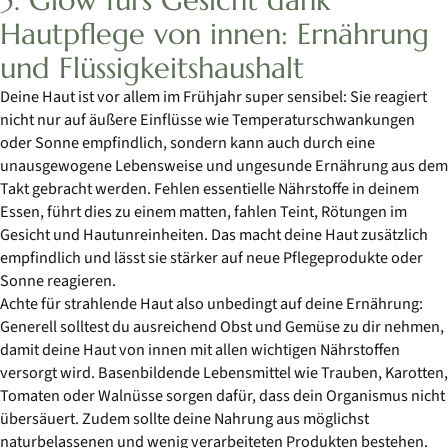
Hautpflege von innen: Ernährung
und Flüssigkeitshaushalt
Deine Haut ist vor allem im Frühjahr super sensibel: Sie reagiert
nicht nur auf äußere Einflüsse wie Temperaturschwankungen
oder Sonne empfindlich, sondern kann auch durch eine
unausgewogene Lebensweise und ungesunde Ernährung aus dem
Takt gebracht werden. Fehlen essentielle Nährstoffe in deinem
Essen, führt dies zu einem matten, fahlen Teint, Rötungen im
Gesicht und Hautunreinheiten. Das macht deine Haut zusätzlich
empfindlich und lässt sie stärker auf neue Pflegeprodukte oder
Sonne reagieren.
Achte für strahlende Haut also unbedingt auf deine Ernährung:
Generell solltest du ausreichend Obst und Gemüse zu dir nehmen,
damit deine Haut von innen mit allen wichtigen Nährstoffen
versorgt wird. Basenbildende Lebensmittel wie Trauben, Karotten,
Tomaten oder Walnüsse sorgen dafür, dass dein Organismus nicht
übersäuert. Zudem sollte deine Nahrung aus möglichst
naturbelassenen und wenig verarbeiteten Produkten bestehen.