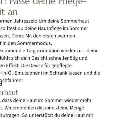
: Passe deine Pflege-
it an
 warmen Jahreszeit: Um deine Sommerhaut
, solltest du deine Hautpflege im Sommer
ssen. Denn: Mit den ersten warmen
aut in den Sommermodus.
Sommer die Talgproduktion wieder zu – deine
ühlt sich dein Gesicht schneller ölig und
n Effekt. Die Devise für gepflegte
-in-Öl-Emulsionen) im Schrank lassen und die
hochfahren!
merhaut
n, dass deine Haut im Sommer wieder mehr
t. Wir empfehlen dir, eine kleine Menge
fzutragen. So unterstützt du deine Haut mit