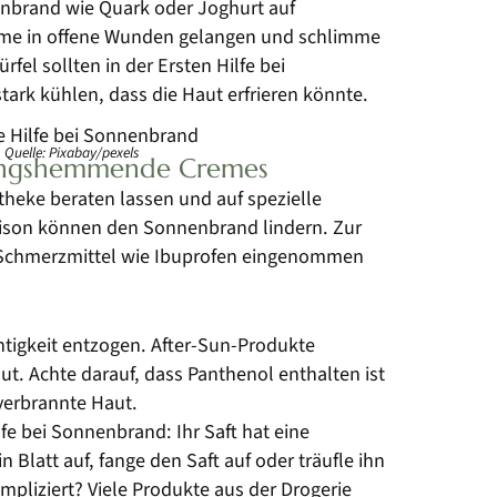
enbrand wie Quark oder Joghurt auf
ime in offene Wunden gelangen und schlimme
el sollten in der Ersten Hilfe bei
ark kühlen, dass die Haut erfrieren könnte.
Quelle: Pixabay/pexels
ndungshemmende Cremes
theke beraten lassen und auf spezielle
tison können den Sonnenbrand lindern. Zur
chmerzmittel wie Ibuprofen eingenommen
tigkeit entzogen. After-Sun-Produkte
t. Achte darauf, dass Panthenol enthalten ist
verbrannte Haut.
lfe bei Sonnenbrand: Ihr Saft hat eine
latt auf, fange den Saft auf oder träufle ihn
ompliziert? Viele Produkte aus der Drogerie