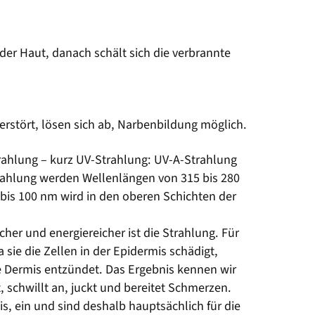
der Haut, danach schält sich die verbrannte
rstört, lösen sich ab, Narbenbildung möglich.
trahlung – kurz UV-Strahlung: UV-A-Strahlung
trahlung werden Wellenlängen von 315 bis 280
bis 100 nm wird in den oberen Schichten der
.
cher und energiereicher ist die Strahlung. Für
 sie die Zellen in der Epidermis schädigt,
e Dermis entzündet. Das Ergebnis kennen wir
, schwillt an, juckt und bereitet Schmerzen.
mis, ein und sind deshalb hauptsächlich für die