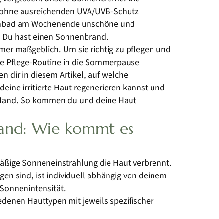
 – ohne ausreichenden UVA/UVB-Schutz
nnenbad am Wochenende unschöne und
: Du hast einen Sonnenbrand.
er maßgeblich. Um sie richtig zu pflegen und
che Pflege-Routine in die Sommerpause
n dir in diesem Artikel, auf welche
eine irritierte Haut regenerieren kannst und
ie Hand. So kommen du und deine Haut
rand: Wie kommt es
äßige Sonneneinstrahlung die Haut verbrennt.
en sind, ist individuell abhängig von deinem
 Sonnenintensität.
denen Hauttypen mit jeweils spezifischer