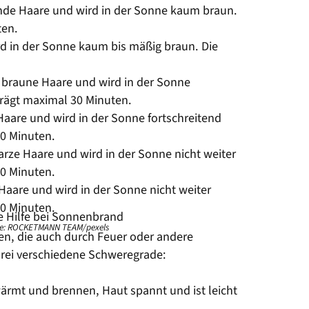
londe Haare und wird in der Sonne kaum braun.
ten.
rd in der Sonne kaum bis mäßig braun. Die
s braune Haare und wird in der Sonne
trägt maximal 30 Minuten.
aare und wird in der Sonne fortschreitend
40 Minuten.
ze Haare und wird in der Sonne nicht weiter
60 Minuten.
aare und wird in der Sonne nicht weiter
90 Minuten.
le: ROCKETMANN TEAM/pexels
en, die auch durch Feuer oder andere
rei verschiedene Schweregrade:
ärmt und brennen, Haut spannt und ist leicht