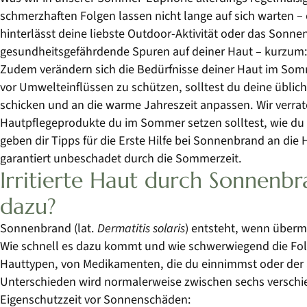
schmerzhaften Folgen lassen nicht lange auf sich warten
hinterlässt deine liebste Outdoor-Aktivität oder das So
gesundheitsgefährdende Spuren auf deiner Haut – kurzum
Zudem verändern sich die Bedürfnisse deiner Haut im Somm
vor Umwelteinflüssen zu schützen, solltest du deine übli
schicken und an die warme Jahreszeit anpassen. Wir verrate
Hautpflegeprodukte du im Sommer setzen solltest, wie du d
geben dir Tipps für die Erste Hilfe bei Sonnenbrand an d
garantiert unbeschadet durch die Sommerzeit.
Irritierte Haut durch Sonnenb
dazu?
Sonnenbrand (lat.
Dermatitis solaris
) entsteht, wenn überm
Wie schnell es dazu kommt und wie schwerwiegend die Folg
Hauttypen, von Medikamenten, die du einnimmst oder der
Unterschieden wird normalerweise zwischen sechs verschie
Eigenschutzzeit vor Sonnenschäden: