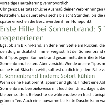
vorzeitige Hautalterung verantwortlich.
Übrigens: Das tatsächliche Ausmaß deiner Verbrennungen 
feststellen. Es dauert etwa sechs bis acht Stunden, bis di
später erreichen die Beschwerden ihren Höhepunkt.
Erste Hilfe bei Sonnenbrand: 5 
regenerieren
Egal ob am Bikini-Rand, an der einen Stelle am Rücken, die
den du grundsätzlich immer vergisst: Ist der Sonnenbrand
fünf Tipps gegen Sonnenbrand gesammelt, die irritierte Hau
Sonnenbrand leisten. Aber vorsicht: Wende unsere Tipps n
deine Haut Bläschen wirft, solltest du dich in jedem Falle
1. Sonnenbrand lindern: Sofort kühlen
Wenn deine Haut brennt, spannt und glüht, lindert eine 
Sonnenbrand beispielsweise mit feuchten Umschlägen, die 
bleiben sollten. Befeuchte sie währenddessen frisch, beis
grünem Tee. Auch eine lauwarme bis kalte Dusche kann w