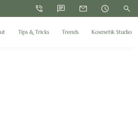
Telefon
WhatsApp
E-Mail
Öffnungszeiten
Suche
ut
Tips & Tricks
Trends
Kosmetik Studio