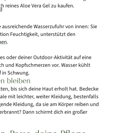
ch reines Aloe Vera Gel zu kaufen.
e ausreichende Wasserzufuhr von innen: Sie
ion Feuchtigkeit, unterstützt den
nen
.
s oder deiner Outdoor-Aktivität auf eine
ich und Kopfschmerzen vor. Wasser kühlt
f in Schwung.
en bleiben
ten, bis sich deine Haut erholt hat. Bedecke
e mit leichter, weiter Kleidung, bestenfalls
gende Kleidung, da sie am Körper reiben und
erbrannt? Dann schirmt dich ein großer