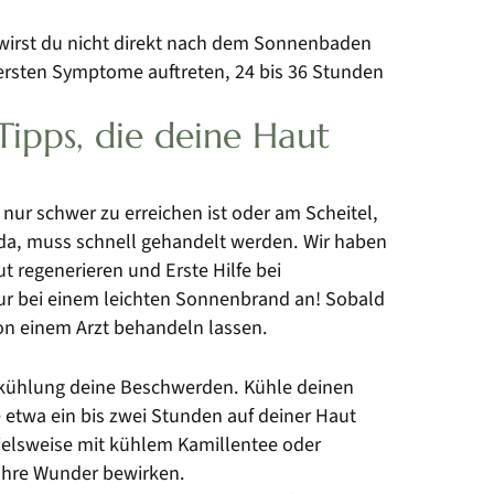
wirst du nicht direkt nach dem Sonnenbaden
e ersten Symptome auftreten, 24 bis 36 Stunden
Tipps, die deine Haut
 nur schwer zu erreichen ist oder am Scheitel,
 da, muss schnell gehandelt werden. Wir haben
t regenerieren und Erste Hilfe bei
ur bei einem leichten Sonnenbrand an! Sobald
 von einem Arzt behandeln lassen.
Abkühlung deine Beschwerden. Kühle deinen
etwa ein bis zwei Stunden auf deiner Haut
pielsweise mit kühlem Kamillentee oder
ahre Wunder bewirken.