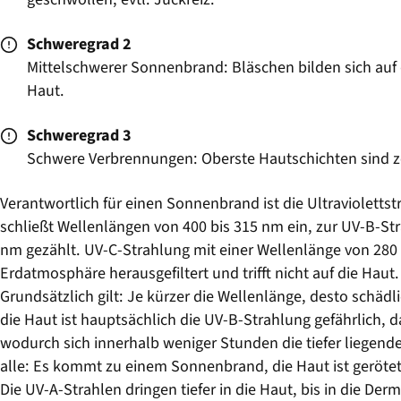
Schweregrad 2
Mittelschwerer Sonnenbrand: Bläschen bilden sich auf 
Haut.
Schweregrad 3
Schwere Verbrennungen: Oberste Hautschichten sind ze
Verantwortlich für einen Sonnenbrand ist die Ultravioletts
schließt Wellenlängen von 400 bis 315 nm ein, zur UV-B-S
nm gezählt. UV-C-Strahlung mit einer Wellenlänge von 280 
Erdatmosphäre herausgefiltert und trifft nicht auf die Haut
Grundsätzlich gilt: Je kürzer die Wellenlänge, desto schädli
die Haut ist hauptsächlich die UV-B-Strahlung gefährlich, da
wodurch sich innerhalb weniger Stunden die tiefer liegend
alle: Es kommt zu einem Sonnenbrand, die Haut ist gerötet
Die UV-A-Strahlen dringen tiefer in die Haut, bis in die Der