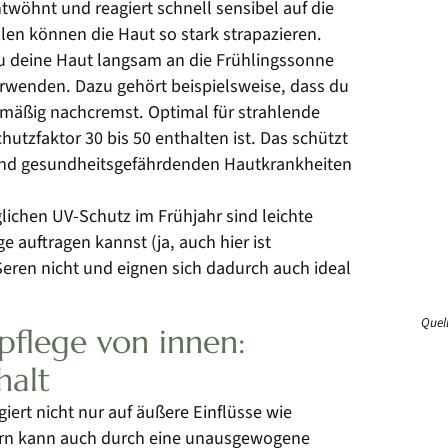
öhnt und reagiert schnell sensibel auf die
en können die Haut so stark strapazieren.
du deine Haut langsam an die Frühlingssonne
enden. Dazu gehört beispielsweise, dass du
mäßig nachcremst. Optimal für strahlende
utzfaktor 30 bis 50 enthalten ist. Das schützt
 und gesundheitsgefährdenden Hautkrankheiten
ichen UV-Schutz im Frühjahr sind leichte
 auftragen kannst (ja, auch hier ist
Seren nicht und eignen sich dadurch auch ideal
Quel
pflege von innen:
halt
giert nicht nur auf äußere Einflüsse wie
rn kann auch durch eine unausgewogene