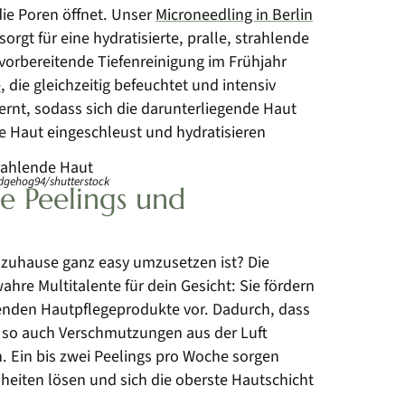
die Poren öffnet. Unser
Microneedling in Berlin
rgt für eine hydratisierte, pralle, strahlende
 vorbereitende Tiefenreinigung im Frühjahr
e
, die gleichzeitig befeuchtet und intensiv
rnt, sodass sich die darunterliegende Haut
ie Haut eingeschleust und hydratisieren
edgehog94/shutterstock
de Peelings und
 zuhause ganz easy umzusetzen ist? Die
hre Multitalente für dein Gesicht: Sie fördern
enden Hautpflegeprodukte vor. Dadurch, dass
 so auch Verschmutzungen aus der Luft
n. Ein bis zwei Peelings pro Woche sorgen
eiten lösen und sich die oberste Hautschicht