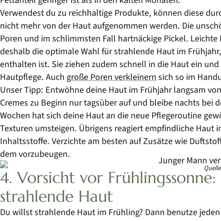
Verwendest du zu reichhaltige Produkte, können diese dur
nicht mehr von der Haut aufgenommen werden. Die unschön
Poren und im schlimmsten Fall hartnäckige Pickel. Leichte
deshalb die optimale Wahl für strahlende Haut im Frühjahr
enthalten ist. Sie ziehen zudem schnell in die Haut ein und
Hautpflege. Auch
große Poren verkleinern
sich so im Hand
Unser Tipp: Entwöhne deine Haut im Frühjahr langsam von 
Cremes zu Beginn nur tagsüber auf und bleibe nachts bei d
Wochen hat sich deine Haut an die neue Pflegeroutine gewö
Texturen umsteigen. Übrigens reagiert empfindliche Haut im
Inhaltsstoffe. Verzichte am besten auf Zusätze wie Duftstof
dem vorzubeugen.
Quelle
4. Vorsicht vor Frühlingssonne
strahlende Haut
Du willst strahlende Haut im Frühling? Dann benutze jede