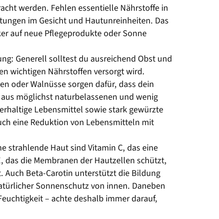
ht werden. Fehlen essentielle Nährstoffe in
ötungen im Gesicht und Hautunreinheiten. Das
rker auf neue Pflegeprodukte oder Sonne
ung: Generell solltest du ausreichend Obst und
n wichtigen Nährstoffen versorgt wird.
en oder Walnüsse sorgen dafür, dass dein
 aus möglichst naturbelassenen und wenig
kerhaltige Lebensmittel sowie stark gewürzte
Auch eine Reduktion von Lebensmitteln mit
ine strahlende Haut sind Vitamin C, das eine
 E, das die Membranen der Hautzellen schützt,
 Auch Beta-Carotin unterstützt die Bildung
atürlicher Sonnenschutz von innen. Daneben
 Feuchtigkeit – achte deshalb immer darauf,