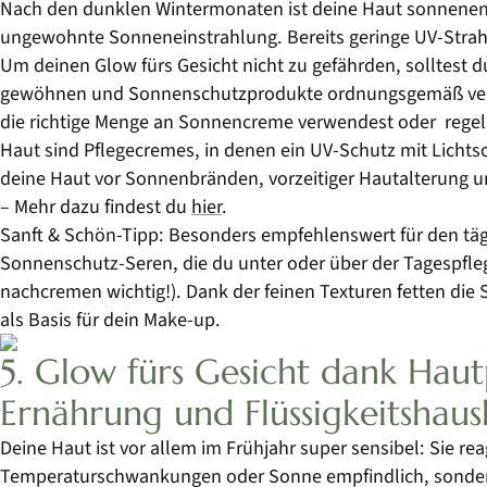
Nach den dunklen Wintermonaten ist deine Haut sonnenentw
ungewohnte Sonneneinstrahlung. Bereits geringe UV-Strahl
Um deinen Glow fürs Gesicht nicht zu gefährden, solltest 
gewöhnen und Sonnenschutzprodukte ordnungsgemäß verw
die richtige Menge an Sonnencreme verwendest oder regel
Haut sind Pflegecremes, in denen ein UV-Schutz mit Lichtsch
deine Haut vor Sonnenbränden, vorzeitiger Hautalterung
– Mehr dazu findest du
hier
.
Sanft & Schön-Tipp: Besonders empfehlenswert für den tägl
Sonnenschutz-Seren, die du unter oder über der Tagespflege
nachcremen wichtig!). Dank der feinen Texturen fetten die 
als Basis für dein Make-up.
5. Glow fürs Gesicht dank Haut
Ernährung und Flüssigkeitshaus
Deine Haut ist vor allem im Frühjahr super sensibel: Sie rea
Temperaturschwankungen oder Sonne empfindlich, sonde