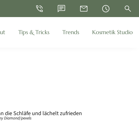
Telefon
WhatsApp
E-Mail
Öffnungszeiten
Suche
ut
Tips & Tricks
Trends
Kosmetik Studio
iny Diamond/pexels