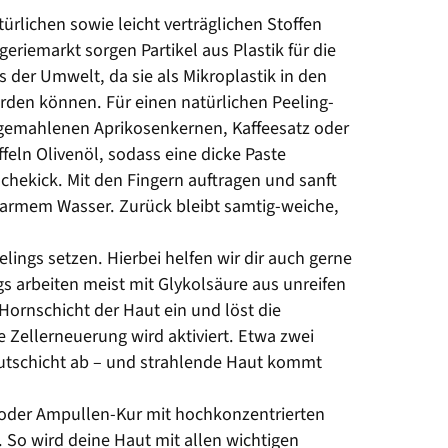
ürlichen sowie leicht verträglichen Stoffen
riemarkt sorgen Partikel aus Plastik für die
 der Umwelt, da sie als Mikroplastik in den
erden können. Für einen natürlichen Peeling-
gemahlenen Aprikosenkernen, Kaffeesatz oder
ffeln Olivenöl, sodass eine dicke Paste
schekick. Mit den Fingern auftragen und sanft
warmem Wasser. Zurück bleibt samtig-weiche,
lings setzen. Hierbei helfen wir dir auch gerne
s arbeiten meist mit Glykolsäure aus unreifen
Hornschicht der Haut ein und löst die
 Zellerneuerung wird aktiviert. Etwa zwei
autschicht ab – und strahlende Haut kommt
e oder Ampullen-Kur mit hochkonzentrierten
. So wird deine Haut mit allen wichtigen