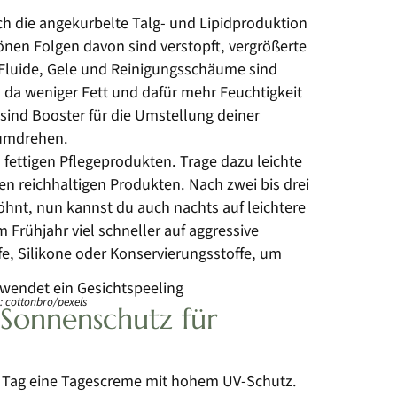
ch die angekurbelte Talg- und Lipidproduktion
en Folgen davon sind verstopft, vergrößerte
 Fluide, Gele und Reinigungsschäume sind
, da weniger Fett und dafür mehr Feuchtigkeit
 sind Booster für die Umstellung deiner
umdrehen.
fettigen Pflegeprodukten. Trage dazu leichte
en reichhaltigen Produkten. Nach zwei bis drei
hnt, nun kannst du auch nachts auf leichtere
 Frühjahr viel schneller auf aggressive
fe, Silikone oder Konservierungsstoffe, um
: cottonbro/pexels
: Sonnenschutz für
n Tag eine Tagescreme mit hohem UV-Schutz.