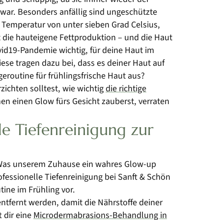
 war. Besonders anfällig sind ungeschützte
r Temperatur von unter sieben Grad Celsius,
kt die hauteigene Fettproduktion – und die Haut
id19-Pandemie wichtig, für deine Haut im
iese tragen dazu bei, dass es deiner Haut auf
egeroutine für frühlingsfrische Haut aus?
zichten solltest, wie wichtig
die richtige
n einen Glow fürs Gesicht zauberst, verraten
lle Tiefenreinigung zur
n: Was unserem Zuhause ein wahres Glow-up
ofessionelle Tiefenreinigung bei Sanft & Schön
utine im Frühling vor.
ntfernt werden, damit die Nährstoffe deiner
t dir eine
Microdermabrasions-Behandlung in