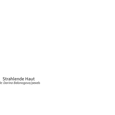
le: Darina Belonogova/pexels