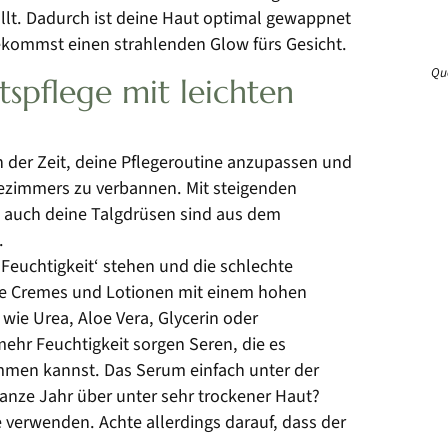
üllt. Dadurch ist deine Haut optimal gewappnet
kommst einen strahlenden Glow fürs Gesicht.
Que
tspflege mit leichten
an der Zeit, deine Pflegeroutine anzupassen und
adezimmers zu verbannen. Mit steigenden
 auch deine Talgdrüsen sind aus dem
i.
Feuchtigkeit‘ stehen und die schlechte
hte Cremes und Lotionen mit einem hohen
wie Urea, Aloe Vera, Glycerin oder
ehr Feuchtigkeit sorgen Seren, die es
mmen kannst. Das Serum einfach unter der
 ganze Jahr über unter sehr trockener Haut?
 verwenden. Achte allerdings darauf, dass der