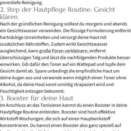
porentiefe Reinigung.
2. Step der Hautpflege Routine: Gesicht
klären
Nach der gründlichen Reinigung solltest du morgens und abends
ein Gesichtswasser verwenden. Die flüssige Formulierung entfernt
hartnäckige Unreinheiten und versorgt deine Haut mit
zusätzlichen Nährstoffen. Zudem wirkt Gesichtswasser
ausgleichend, kann
große Poren verkleinern
, entfernt
überschüssigen Talg und lässt die nachfolgenden Produkte besser
einwirken. Gib dafür den Toner auf ein Wattepad und tupfe dein
Gesicht damit ab. Spare unbedingt die empfindliche Haut um
deine Augen aus und verwende wenn möglich einen Toner ohne
Alkohol, da deine Haut sonst unnötig strapaziert wird und
Feuchtigkeit entzogen bekommt.
3. Booster für deine Haut
Im Anschluss an das Tonisieren kannst du einen Booster in deine
Hautpflege Routine einbinden. Booster sind hoch effektive
Wirkstoff-Mischungen, die sich auf einen Hauptwirkstoff
konzentrieren. Du kannst einen Booster also ganz speziell auf