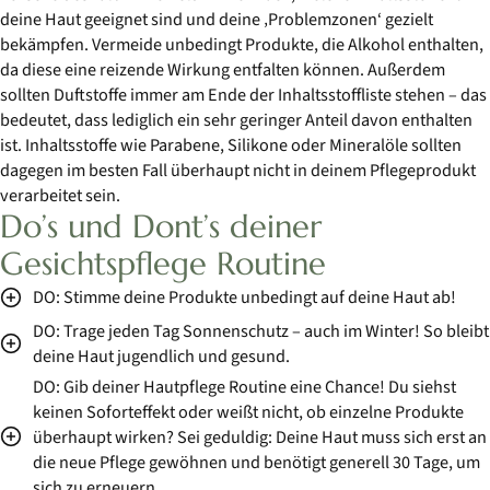
deine Haut geeignet sind und deine ‚Problemzonen‘ gezielt
bekämpfen. Vermeide unbedingt Produkte, die Alkohol enthalten,
da diese eine reizende Wirkung entfalten können. Außerdem
sollten Duftstoffe immer am Ende der Inhaltsstoffliste stehen – das
bedeutet, dass lediglich ein sehr geringer Anteil davon enthalten
ist. Inhaltsstoffe wie Parabene, Silikone oder Mineralöle sollten
dagegen im besten Fall überhaupt nicht in deinem Pflegeprodukt
verarbeitet sein.
Do’s und Dont’s deiner
Gesichtspflege Routine
DO: Stimme deine Produkte unbedingt auf deine Haut ab!
DO: Trage jeden Tag Sonnenschutz – auch im Winter! So bleibt
deine Haut jugendlich und gesund.
DO: Gib deiner Hautpflege Routine eine Chance! Du siehst
keinen Soforteffekt oder weißt nicht, ob einzelne Produkte
überhaupt wirken? Sei geduldig: Deine Haut muss sich erst an
die neue Pflege gewöhnen und benötigt generell 30 Tage, um
sich zu erneuern.