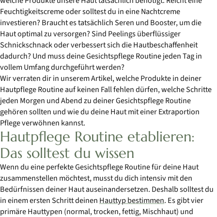
welche Produkte unsere Haut tatsächlich benötigt: Reicht eine
Feuchtigkeitscreme oder solltest du in eine Nachtcreme
investieren? Braucht es tatsächlich Seren und Booster, um die
Haut optimal zu versorgen? Sind Peelings überflüssiger
Schnickschnack oder verbessert sich die Hautbeschaffenheit
dadurch? Und muss deine Gesichtspflege Routine jeden Tag in
vollem Umfang durchgeführt werden?
Wir verraten dir in unserem Artikel, welche Produkte in deiner
Hautpflege Routine auf keinen Fall fehlen dürfen, welche Schritte
jeden Morgen und Abend zu deiner Gesichtspflege Routine
gehören sollten und wie du deine Haut mit einer Extraportion
Pflege verwöhnen kannst.
Hautpflege Routine etablieren:
Das solltest du wissen
Wenn du eine perfekte Gesichtspflege Routine für deine Haut
zusammenstellen möchtest, musst du dich intensiv mit den
Bedürfnissen deiner Haut auseinandersetzen. Deshalb solltest du
in einem ersten Schritt deinen
Hauttyp bestimmen
. Es gibt vier
primäre Hauttypen (normal, trocken, fettig, Mischhaut) und