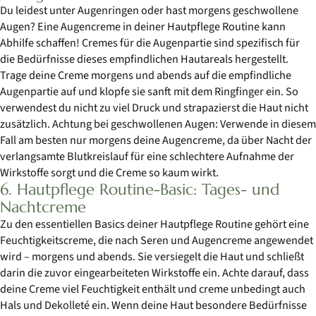
Du leidest unter Augenringen oder hast morgens geschwollene
Augen? Eine Augencreme in deiner Hautpflege Routine kann
Abhilfe schaffen! Cremes für die Augenpartie sind spezifisch für
die Bedürfnisse dieses empfindlichen Hautareals hergestellt.
Trage deine Creme morgens und abends auf die empfindliche
Augenpartie auf und klopfe sie sanft mit dem Ringfinger ein. So
verwendest du nicht zu viel Druck und strapazierst die Haut nicht
zusätzlich. Achtung bei geschwollenen Augen: Verwende in diesem
Fall am besten nur morgens deine Augencreme, da über Nacht der
verlangsamte Blutkreislauf für eine schlechtere Aufnahme der
Wirkstoffe sorgt und die Creme so kaum wirkt.
6. Hautpflege Routine-Basic: Tages- und
Nachtcreme
Zu den essentiellen Basics deiner Hautpflege Routine gehört eine
Feuchtigkeitscreme, die nach Seren und Augencreme angewendet
wird – morgens und abends. Sie versiegelt die Haut und schließt
darin die zuvor eingearbeiteten Wirkstoffe ein. Achte darauf, dass
deine Creme viel Feuchtigkeit enthält und creme unbedingt auch
Hals und Dekolleté ein. Wenn deine Haut besondere Bedürfnisse