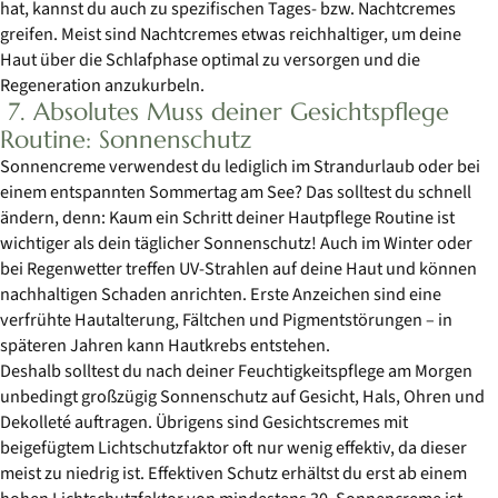
hat, kannst du auch zu spezifischen Tages- bzw. Nachtcremes
greifen. Meist sind Nachtcremes etwas reichhaltiger, um deine
Haut über die Schlafphase optimal zu versorgen und die
Regeneration anzukurbeln.
7. Absolutes Muss deiner Gesichtspflege
Routine: Sonnenschutz
Sonnencreme verwendest du lediglich im Strandurlaub oder bei
einem entspannten Sommertag am See? Das solltest du schnell
ändern, denn: Kaum ein Schritt deiner Hautpflege Routine ist
wichtiger als dein täglicher Sonnenschutz! Auch im Winter oder
bei Regenwetter treffen UV-Strahlen auf deine Haut und können
nachhaltigen Schaden anrichten. Erste Anzeichen sind eine
verfrühte Hautalterung, Fältchen und Pigmentstörungen – in
späteren Jahren kann Hautkrebs entstehen.
Deshalb solltest du nach deiner Feuchtigkeitspflege am Morgen
unbedingt großzügig Sonnenschutz auf Gesicht, Hals, Ohren und
Dekolleté auftragen. Übrigens sind Gesichtscremes mit
beigefügtem Lichtschutzfaktor oft nur wenig effektiv, da dieser
meist zu niedrig ist. Effektiven Schutz erhältst du erst ab einem