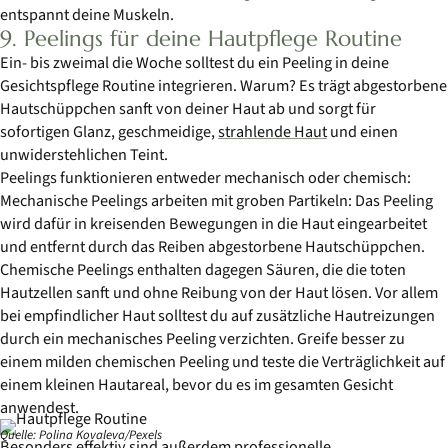
entspannt deine Muskeln.
9. Peelings für deine Hautpflege Routine
Ein- bis zweimal die Woche solltest du ein Peeling in deine
Gesichtspflege Routine integrieren. Warum? Es trägt abgestorbene
Hautschüppchen sanft von deiner Haut ab und sorgt für
sofortigen Glanz, geschmeidige,
strahlende Haut
und einen
unwiderstehlichen Teint.
Peelings funktionieren entweder mechanisch oder chemisch:
Mechanische Peelings arbeiten mit groben Partikeln: Das Peeling
wird dafür in kreisenden Bewegungen in die Haut eingearbeitet
und entfernt durch das Reiben abgestorbene Hautschüppchen.
Chemische Peelings enthalten dagegen Säuren, die die toten
Hautzellen sanft und ohne Reibung von der Haut lösen. Vor allem
bei empfindlicher Haut solltest du auf zusätzliche Hautreizungen
durch ein mechanisches Peeling verzichten. Greife besser zu
einem milden chemischen Peeling und teste die Verträglichkeit auf
einem kleinen Hautareal, bevor du es im gesamten Gesicht
anwendest.
Quelle: Polina Kovaleva/Pexels
Besonders effektiv sind außerdem professionelle