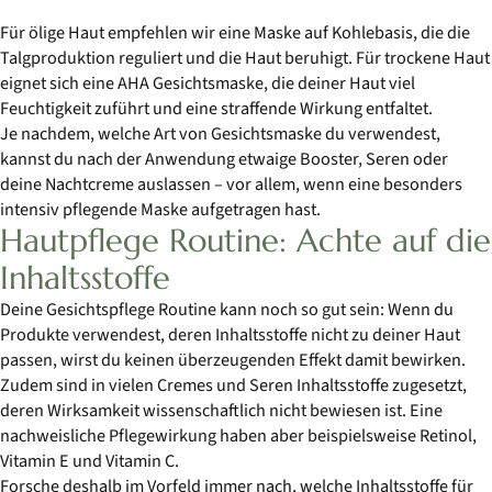
Für ölige Haut empfehlen wir eine Maske auf Kohlebasis, die die
Talgproduktion reguliert und die Haut beruhigt. Für trockene Haut
eignet sich eine AHA Gesichtsmaske, die deiner Haut viel
Feuchtigkeit zuführt und eine straffende Wirkung entfaltet.
Je nachdem, welche Art von Gesichtsmaske du verwendest,
kannst du nach der Anwendung etwaige Booster, Seren oder
deine Nachtcreme auslassen – vor allem, wenn eine besonders
intensiv pflegende Maske aufgetragen hast.
Hautpflege Routine: Achte auf die
Inhaltsstoffe
Deine Gesichtspflege Routine kann noch so gut sein: Wenn du
Produkte verwendest, deren Inhaltsstoffe nicht zu deiner Haut
passen, wirst du keinen überzeugenden Effekt damit bewirken.
Zudem sind in vielen Cremes und Seren Inhaltsstoffe zugesetzt,
deren Wirksamkeit wissenschaftlich nicht bewiesen ist. Eine
nachweisliche Pflegewirkung haben aber beispielsweise Retinol,
Vitamin E und Vitamin C.
Forsche deshalb im Vorfeld immer nach, welche Inhaltsstoffe für