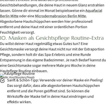
Gesichtsbehandlungen, die deine Haut in neuem Glanz erstrahlen
lassen. Gönne dir einmal im Monat beispielsweise ein
Aquafacial
Berlin Mitte
oder eine
Microdermabrasion Berlin Mitte
.
Abgestorbene Hautschüppchen werden hier professionell
entfernt und deine Haut mit einer ordentlichen Portion
Feuchtigkeit versorgt.
10. Masken als Gesichtspflege Routine-Extra
Du willst deiner Haut regelmäßig etwas Gutes tun? Eine
Gesichtsmaske versorgt deine Haut nicht nur mit der Extraportion
Pflege, sondern holt dir das Spa-Erlebnis und eine Runde
Entspannung in das eigene Badezimmer. Je nach Bedarf kannst du
eine Gesichtsmaske sogar mehrere Male pro Woche in deine
Hautpflege Routine einbauen.
Quelle: KoolShooters/Pexels
Sanft & Schön-Tipp: Verwende vor deiner Maske ein Peeling!
Das sorgt dafür, dass alle abgestorbenen Hautschüppchen
entfernt und die Poren geöffnet sind. So können die
Wirkstoffe der Maske tief in deine Haut eindringen und
effektiv wirken.